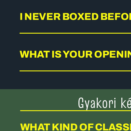
I NEVER BOXED BEFOR
WHAT IS YOUR OPEN
Gyakori k
WHAT KIND OF CLASS