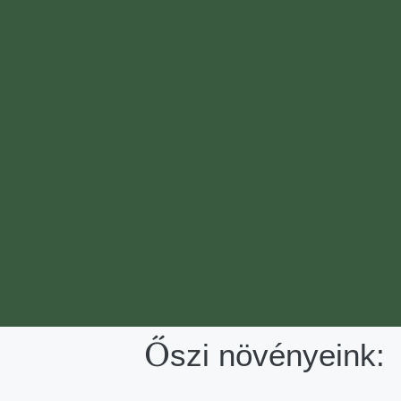
Őszi növényeink: