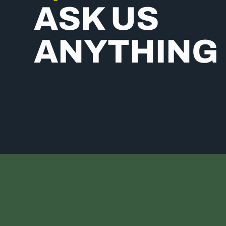
ASK US
ANYTHING