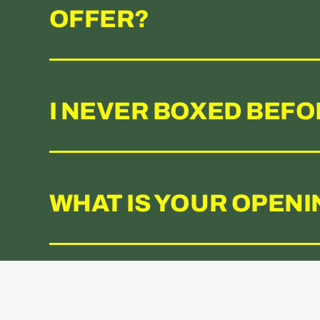
OFFER?
I NEVER BOXED BEFOR
WHAT IS YOUR OPEN