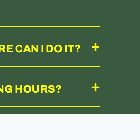
E CAN I DO IT?
ING HOURS?