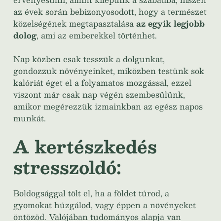
az évek során bebizonyosodott, hogy a természet
közelségének megtapasztalása
az egyik legjobb
dolog
, ami az emberekkel történhet.
Nap közben csak tesszük a dolgunkat,
gondozzuk növényeinket, miközben testünk sok
kalóriát éget el a folyamatos mozgással, ezzel
viszont már csak nap végén szembesülünk,
amikor megérezzük izmainkban az egész napos
munkát.
A kertészkedés
stresszoldó:
Boldogsággal tölt el, ha a földet túrod, a
gyomokat húzgálod, vagy éppen a növényeket
öntözöd. Valójában tudományos alapja van