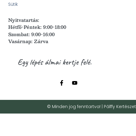
Sütik
Nyitvatartás:
Hétfő-Péntek: 9:00-18:00
Szombat: 9:00-16:00
Vasárnap: Zárva
Egy lépés álmai kertje felé.
© Minden jog fenntartva! | Pálffy Kertészet