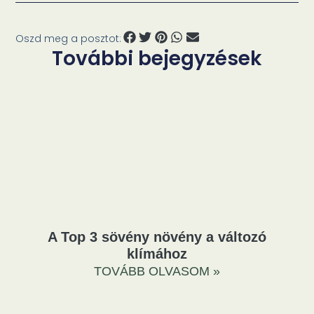
Oszd meg a posztot:
További bejegyzések
A Top 3 sövény növény a változó
klímához
TOVÁBB OLVASOM »